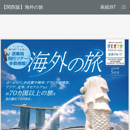
【関西版】海外の旅
表紙/97