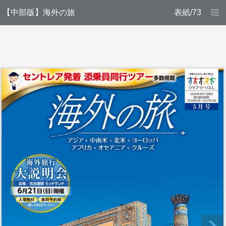
【中部版】海外の旅
表紙/73