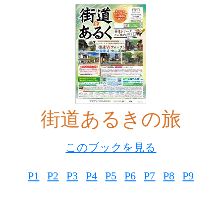
街道あるきの旅
このブックを見る
P1
P2
P3
P4
P5
P6
P7
P8
P9